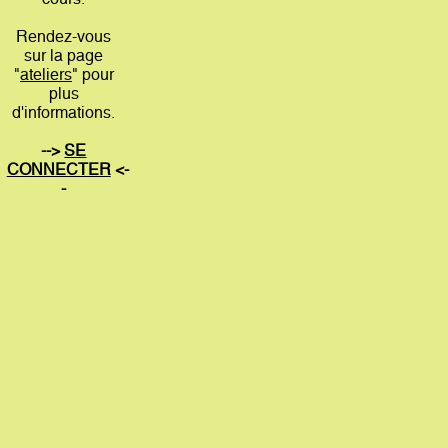
Rendez-vous
sur la page
"
ateliers
" pour
plus
d'informations.
-->
SE
CONNECTER
<-
-