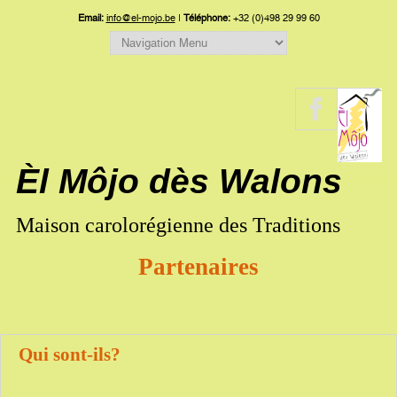
Email:
info@el-mojo.be
|
Téléphone:
+32 (0)498 29 99 60
Èl Môjo dès Walons
Maison carolorégienne des Traditions
Partenaires
Qui sont-ils?