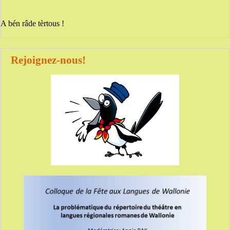
A bén râde tèrtous !
Rejoignez-nous!