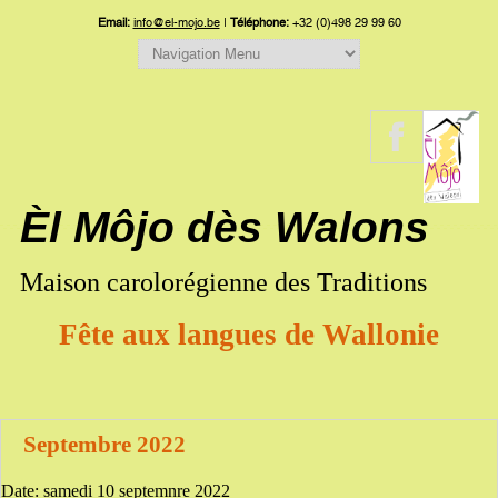
Email:
info@el-mojo.be
|
Téléphone:
+32 (0)498 29 99 60
Èl Môjo dès Walons
Maison carolorégienne des Traditions
Fête aux langues de Wallonie
Septembre 2022
Date:
samedi 10 septemnre 2022