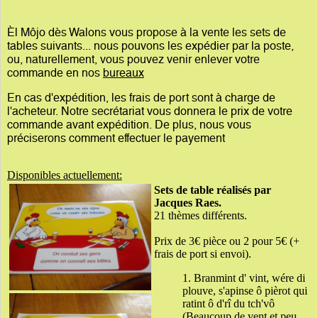
Èl Môjo dès Walons vous propose à la vente les sets de
tables suivants... nous pouvons les expédier par la poste,
ou, naturellement, vous pouvez venir enlever votre
commande en nos
bureaux
En cas d'expédition, les frais de port sont à charge de
l'acheteur. Notre secrétariat vous donnera le prix de votre
commande avant expédition. De plus, nous vous
préciserons comment effectuer le payement
Disponibles actuellement:
Sets de table réalisés par
Jacques Raes.
21 thèmes différents.
Prix de 3€ pièce ou 2 pour 5€ (+
frais de port si envoi).
1. Branmint d' vint, wére di
plouve, s'apinse ô pièrot qui
ratint ô d'rî du tch'vô
(Beaucoup de vent et peu