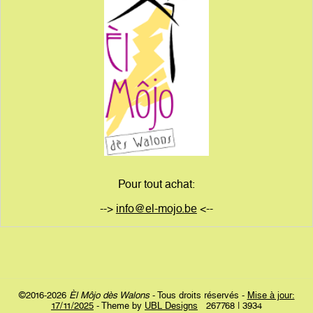
Pour tout achat:
-->
info@el-mojo.be
<--
©2016-2026
Èl Môjo dès Walons
- Tous droits réservés -
Mise à jour:
17/11/2025
- Theme by
UBL Designs
267768 | 3934