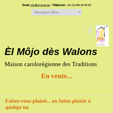
Email:
info@el-mojo.be
|
Téléphone:
+32 (0)498 29 99 60
Èl Môjo dès Walons
Maison carolorégienne des Traditions
En vente...
Faites-vous plaisir... ou faites plaisir à
quelqu'un