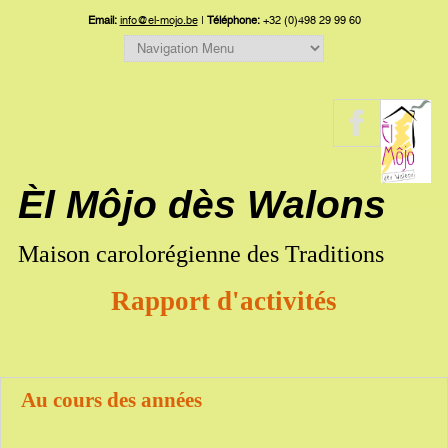
Email:
info@el-mojo.be
|
Téléphone:
+32 (0)498 29 99 60
Èl Môjo dès Walons
Maison carolorégienne des Traditions
Rapport d'activités
Au cours des années