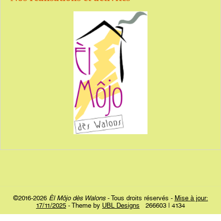
©2016-2026
Èl Môjo dès Walons
- Tous droits réservés -
Mise à jour:
17/11/2025
- Theme by
UBL Designs
266603 | 4134