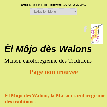
Email:
info@el-mojo.be
|
Téléphone:
+32 (0)498 29 99 60
Èl Môjo dès Walons
Maison carolorégienne des Traditions
Page non trouvée
Èl Môjo dès Walons, la Maison carolorégienne
des traditions.